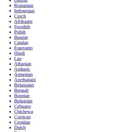
Danish
Romanian
Indonesian
Czech
Afrikaans
Swedish
Polish
Basque
Catalan
Esperanto
Hindi
Lao
Albanian
Amharic
Armenian
Azerbaijani
Belarusian
Bengali
Bosnian
Bulgarian
Cebuano
Chichewa
Corsican
Croatian
Dutch