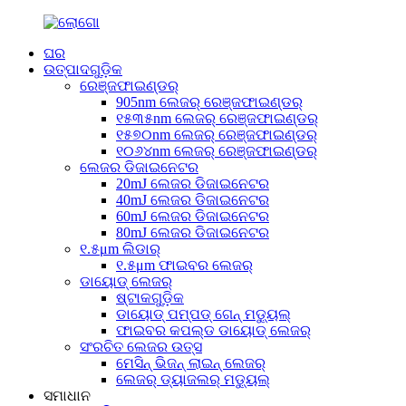
ଘର
ଉତ୍ପାଦଗୁଡ଼ିକ
ରେଞ୍ଜଫାଇଣ୍ଡର୍
905nm ଲେଜର୍ ରେଞ୍ଜଫାଇଣ୍ଡର୍
୧୫୩୫nm ଲେଜର୍ ରେଞ୍ଜଫାଇଣ୍ଡର୍
୧୫୭୦nm ଲେଜର୍ ରେଞ୍ଜଫାଇଣ୍ଡର୍
୧୦୬୪nm ଲେଜର୍ ରେଞ୍ଜଫାଇଣ୍ଡର୍
ଲେଜର ଡିଜାଇନେଟର
20mJ ଲେଜର ଡିଜାଇନେଟର
40mJ ଲେଜର ଡିଜାଇନେଟର
60mJ ଲେଜର ଡିଜାଇନେଟର
80mJ ଲେଜର ଡିଜାଇନେଟର
୧.୫μm ଲିଡାର୍
୧.୫μm ଫାଇବର ଲେଜର୍
ଡାୟୋଡ୍ ଲେଜର୍
ଷ୍ଟାକଗୁଡ଼ିକ
ଡାୟୋଡ୍ ପମ୍ପଡ୍ ଗେନ୍ ମଡ୍ୟୁଲ୍
ଫାଇବର କପଲ୍ଡ ଡାୟୋଡ୍ ଲେଜର୍
ସଂରଚିତ ଲେଜର ଉତ୍ସ
ମେସିନ୍ ଭିଜନ୍ ଲାଇନ୍ ଲେଜର୍
ଲେଜର୍ ଡ୍ୟାଜଲର୍ ମଡ୍ୟୁଲ୍
ସମାଧାନ