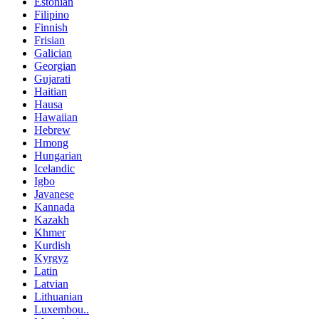
Estonian
Filipino
Finnish
Frisian
Galician
Georgian
Gujarati
Haitian
Hausa
Hawaiian
Hebrew
Hmong
Hungarian
Icelandic
Igbo
Javanese
Kannada
Kazakh
Khmer
Kurdish
Kyrgyz
Latin
Latvian
Lithuanian
Luxembou..