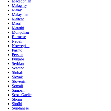
Macedonian
Malagasy
Malay
Malayalam
Maltese
Maori
Marathi
Mongolian
Burmese
Nepali
Norwegian
Pashto
Persian
Punjabi
Serbian
Sesotho
Sinhala
Slovak
Slovenian
Somali
Samoan
Scots Gaelic
Shona
Sindhi
Sundanese